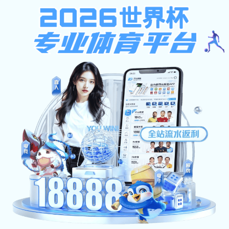
注册入口
立即下载 企鹅体育 App
集实时比分、深度分析、社群互动于一体，用户专属的全场
景赛事体验入口。
App Store 下载
Google Play 获取
极速比分
数据洞察
互动社区