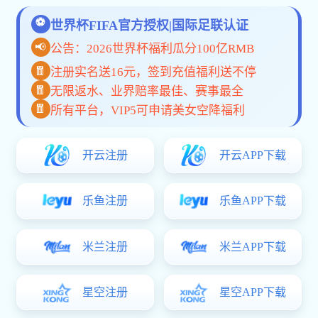
数据安全 全方位防护
在企鹅体育平台，数据防护不仅是底层机制，更是平台
运营的基本责任。我们从用户访问到操作全流程建立安
全通道，有效防范多类潜在风险。
多重加密策略，防止数据泄露
AI 风控引擎，监测账户异常行为
支持跨设备安全同步，增强访问防护